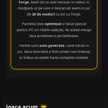
Forge
. Aveti tot ce este necesar in video; in
modpack-ul pe care il descarcati avem in jur
de
26 de moduri
cu tot cu Forge.
Pachetul este
optimizat
si facut special
pentru PC-uri relativ slabute, de aceea merge
fara probleme si pe telefoane.
Hartile sunt
auto generate
; cand intrati in
joc, daca tutorialul a fost urmat cum trebuie,
ar trebui sa vedeti harta completa imediat.
Joaca acum