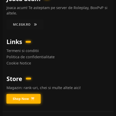
Joaca acum! Te asteptam pe server de Roleplay, BoxPvP si
altele.
MC.EGK.RO
Links
Termeni si conditii
Politica de confidentialitate
Cookie Notice
Store
Magazin: rank-uri, chei si multe altele aici!
Shop Now