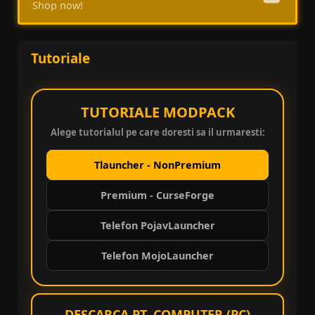
Shop now!
Tutoriale
TUTORIALE MODPACK
Alege tutorialul pe care doresti sa il urmaresti:
Tlauncher - NonPremium
Premium - CurseForge
Telefon PojavLauncher
Telefon MojoLauncher
DESCARCA PT. COMPUTER (PC)